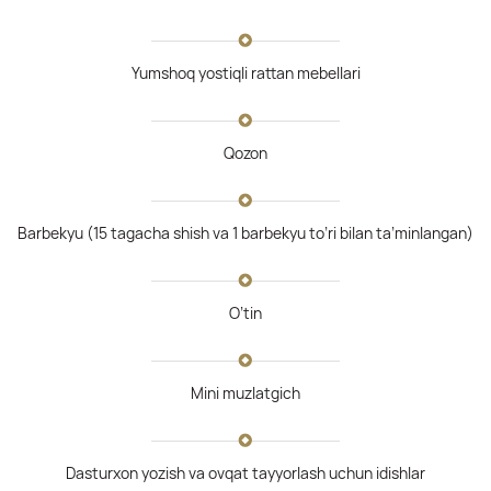
Yumshoq yostiqli rattan mebellari
Qozon
Barbekyu (15 tagacha shish va 1 barbekyu to’ri bilan ta’minlangan)
O’tin
Mini muzlatgich
Dasturxon yozish va ovqat tayyorlash uchun idishlar