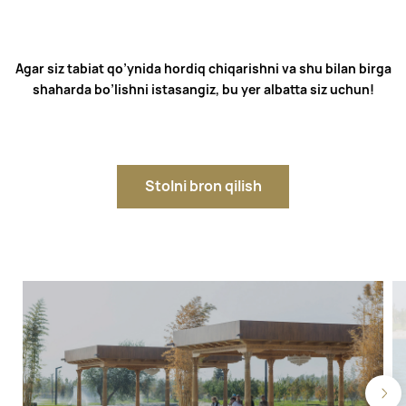
Agar siz tabiat qo’ynida hordiq chiqarishni va shu bilan birga
shaharda bo’lishni istasangiz, bu yer albatta siz uchun!
Stolni bron qilish