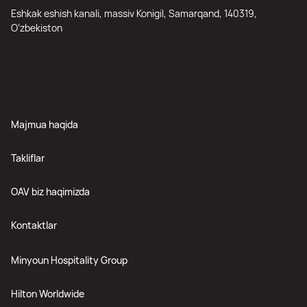
Eshkak eshish kanali, massiv Konigil, Samarqand, 140319,
O’zbekiston
Majmua haqida
Takliflar
OAV biz haqimizda
Kontaktlar
Minyoun Hospitality Group
Hilton Worldwide