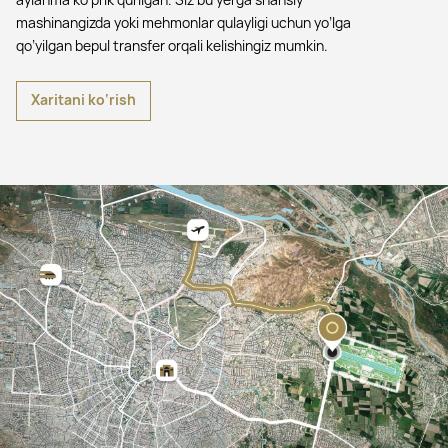
mashinangizda yoki mehmonlar qulayligi uchun yo’lga
qo’yilgan bepul transfer orqali kelishingiz mumkin.
Xaritani ko‘rish