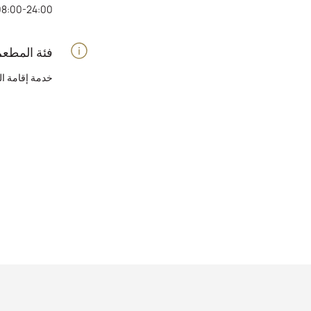
08:00-24:00
فئة المطعم
خدمة إقامة ال