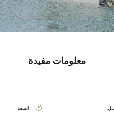
1
/
9
معلومات مفيدة
مل:
السعة: