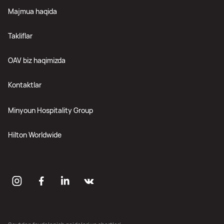
Majmua haqida
Takliflar
OAV biz haqimizda
Kontaktlar
Minyoun Hospitality Group
Hilton Worldwide