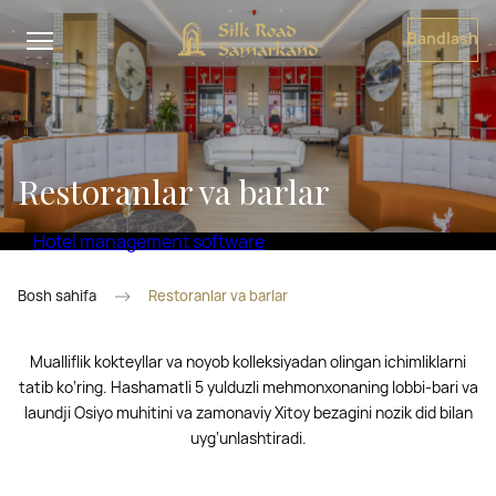
Bandlash
Restoranlar va barlar
Hotel management software
Bosh sahifa
Restoranlar va barlar
Mualliflik kokteyllar va noyob kolleksiyadan olingan ichimliklarni
tatib ko‘ring. Hashamatli 5 yulduzli mehmonxonaning lobbi-bari va
laundji Osiyo muhitini va zamonaviy Xitoy bezagini nozik did bilan
uyg‘unlashtiradi.