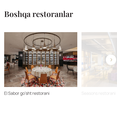
Boshqa restoranlar
El Sabor go‘sht restorani
Seasons restorani