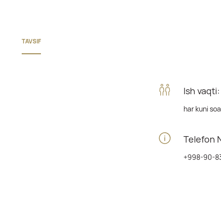
TAVSIF
Ish vaqti:
har kuni so
Telefon 
+998-90-8