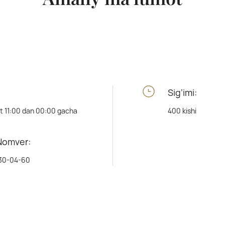
Sig‘imi:
at 11:00 dan 00:00 gacha
400 kishi
Nomver:
30-04-60