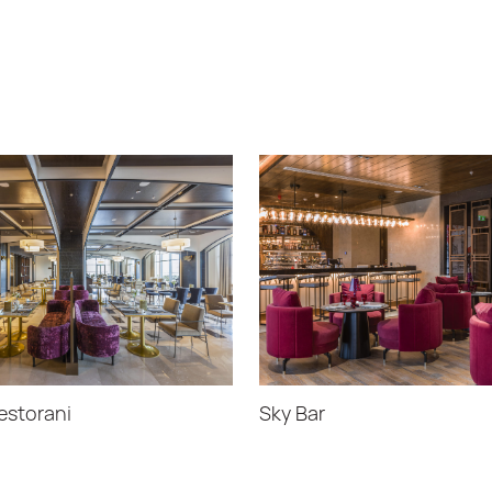
estorani
Sky Bar