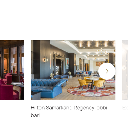
Hilton Samarkand Regency lobbi-
Ex
bari