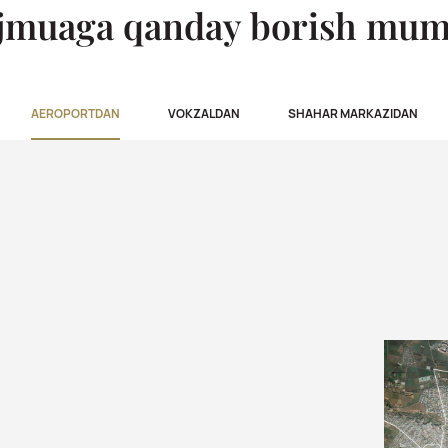
jmuaga qanday borish mum
AEROPORTDAN
VOKZALDAN
SHAHAR MARKAZIDAN