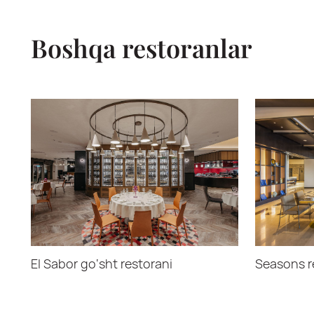
Boshqa restoranlar
El Sabor go‘sht restorani
Seasons r