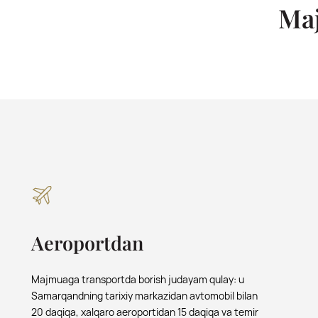
Ma
Aeroportdan
Majmuaga transportda borish judayam qulay: u
Samarqandning tarixiy markazidan avtomobil bilan
20 daqiqa, xalqaro aeroportidan 15 daqiqa va temir