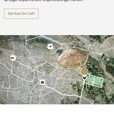
Xaritani ko‘rish