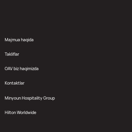
Majmua haqida
Takliflar
OAV biz haqimizda
Kontaktlar
Minyoun Hospitality Group
Hilton Worldwide