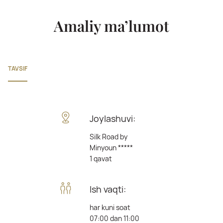
Amaliy ma’lumot
TAVSIF
Joylashuvi:
Silk Road by
Minyoun *****
1 qavat
Ish vaqti:
har kuni soat
07:00 dan 11:00