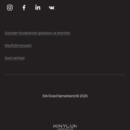
Saytdan foydalanish qoidalari va shartlari
Maxfiylik siyosati
Sayt xaritasi
Silk Road Samarkand © 2026