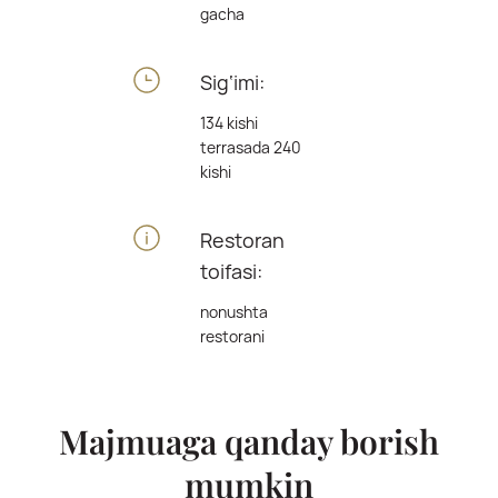
gacha
Sig‘imi:
134 kishi
terrasada 240
kishi
Restoran
toifasi:
nonushta
restorani
Majmuaga qanday borish
mumkin