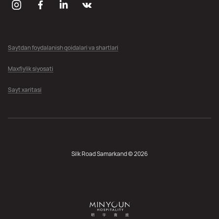
Saytdan foydalanish qoidalari va shartlari
Maxfiylik siyosati
Sayt xaritasi
Silk Road Samarkand © 2026