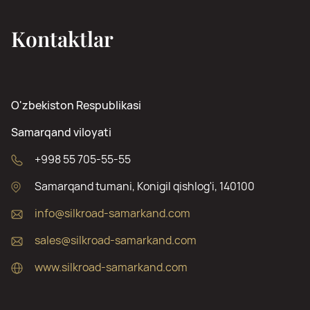
Kontaktlar
O'zbekiston Respublikasi
Samarqand viloyati
+998 55 705-55-55
Samarqand tumani, Konigil qishlog'i, 140100
info@silkroad-samarkand.com
sales@silkroad-samarkand.com
www.silkroad-samarkand.com