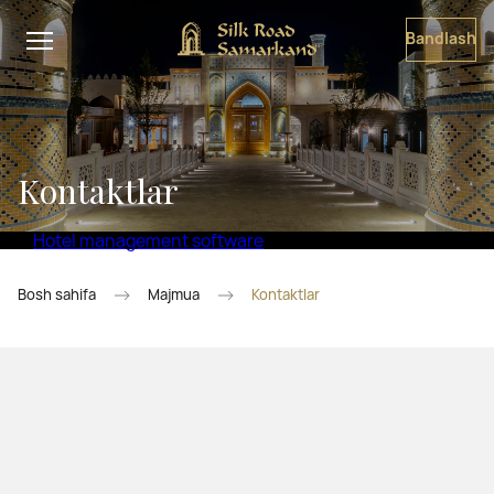
Bandlash
Kontaktlar
Hotel management software
Bosh sahifa
Majmua
Kontaktlar