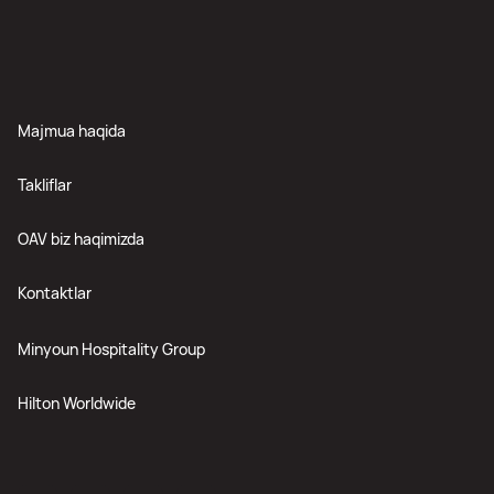
Majmua haqida
Takliflar
OAV biz haqimizda
Kontaktlar
Minyoun Hospitality Group
Hilton Worldwide