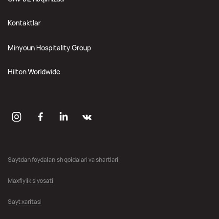
Kontaktlar
Minyoun Hospitality Group
Hilton Worldwide
Saytdan foydalanish qoidalari va shartlari
Maxfiylik siyosati
Sayt xaritasi