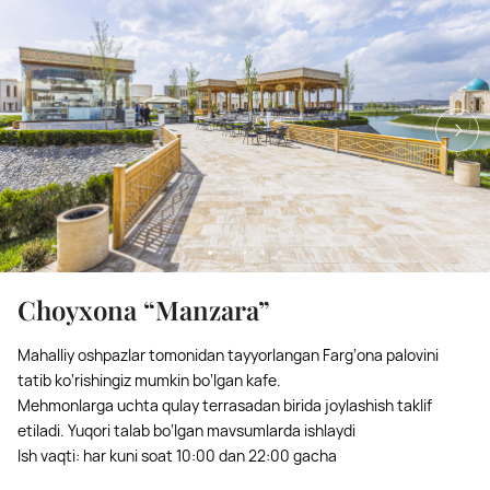
Choyxona “Manzara”
Mahalliy oshpazlar tomonidan tayyorlangan Farg‘ona palovini
tatib ko‘rishingiz mumkin bo‘lgan kafe.
Mehmonlarga uchta qulay terrasadan birida joylashish taklif
etiladi. Yuqori talab bo‘lgan mavsumlarda ishlaydi
Ish vaqti: har kuni soat 10:00 dan 22:00 gacha