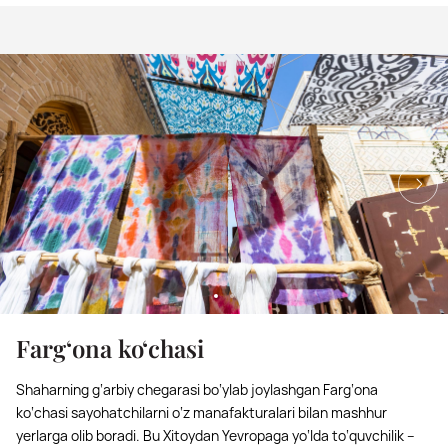
Farg‘ona ko‘chasi
Shaharning g‘arbiy chegarasi bo‘ylab joylashgan Farg‘ona
ko‘chasi sayohatchilarni o‘z manafakturalari bilan mashhur
yerlarga olib boradi. Bu Xitoydan Yevropaga yo‘lda to‘quvchilik –