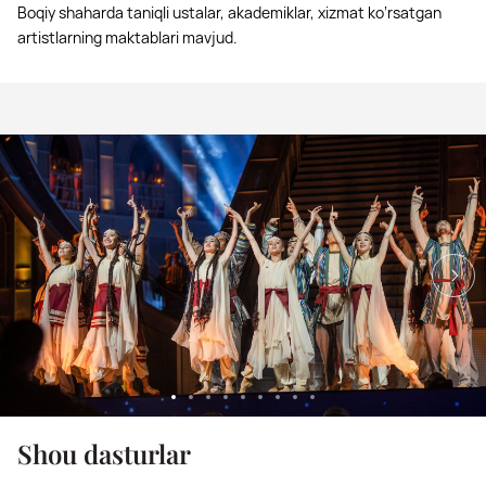
Boqiy shaharda taniqli ustalar, akademiklar, xizmat ko‘rsatgan
artistlarning maktablari mavjud.
Shou dasturlar