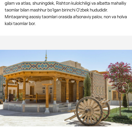
gilam va atlas, shuningdek, Rishton kulolchiligi va albatta mahalliy
taomlar bilan mashhur bo‘lgan birinchi O‘zbek hududidir.
Mintaqaning asosiy taomlari orasida afsonaviy palov, non va holva
kabi taomlar bor.