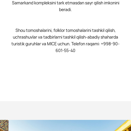
Samarkand kompleksini tark etmasdan sayr qilish imkonini
beradi.
Shou tomoshalarini, folklor tomoshalarini tashkil qilish,
uchrashuvlar va tadbirlarni tashkil qilish-abadiy shaharda
turistik guruhlar va MICE uchun. Telefon raqami: +998-90-
601-55-40