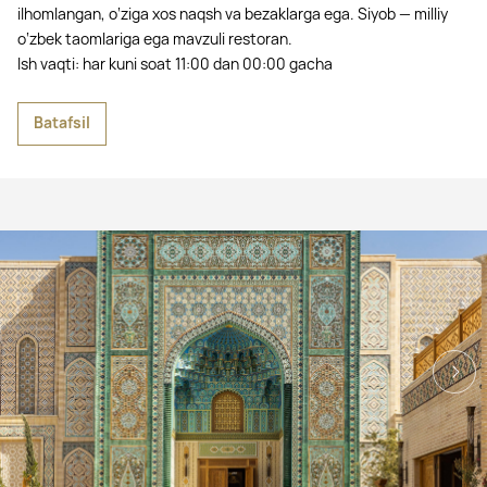
ilhomlangan, o‘ziga xos naqsh va bezaklarga ega. Siyob — milliy
o‘zbek taomlariga ega mavzuli restoran.
Ish vaqti: har kuni soat 11:00 dan 00:00 gacha
Batafsil