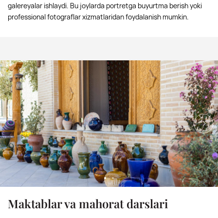
galereyalar ishlaydi. Bu joylarda portretga buyurtma berish yoki
professional fotograflar xizmatlaridan foydalanish mumkin.
Maktablar va mahorat darslari