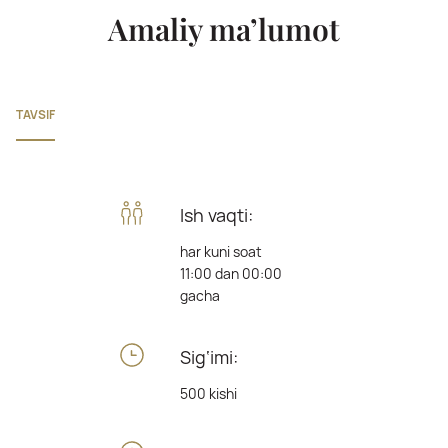
Amaliy ma’lumot
TAVSIF
Ish vaqti:
har kuni soat
11:00 dan 00:00
gacha
Sig‘imi:
500 kishi