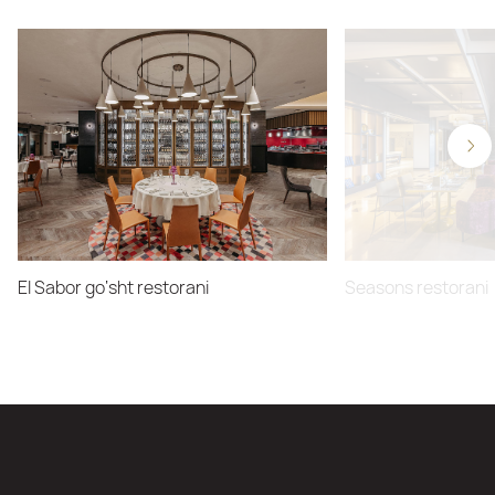
El Sabor go‘sht restorani
Seasons restorani