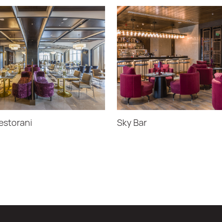
estorani
Sky Bar