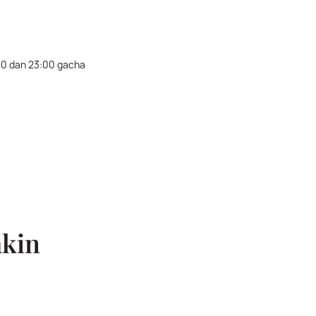
:00 dan 23:00 gacha
kin