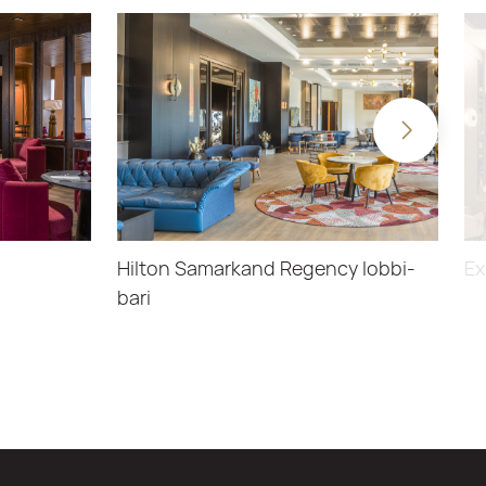
Hilton Samarkand Regency lobbi-
Ex
bari