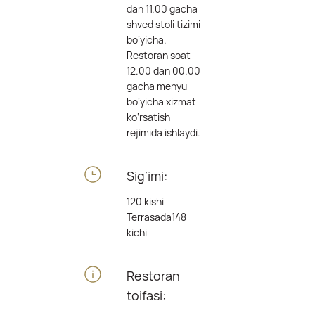
dan 11.00 gacha
shved stoli tizimi
bo‘yicha.
Restoran soat
12.00 dan 00.00
gacha menyu
bo‘yicha xizmat
ko‘rsatish
rejimida ishlaydi.
Sig‘imi:
120 kishi
Terrasada148
kichi
Restoran
toifasi: