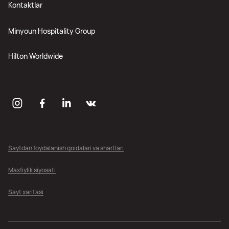
Kontaktlar
Minyoun Hospitality Group
Hilton Worldwide
Saytdan foydalanish qoidalari va shartlari
Maxfiylik siyosati
Sayt xaritasi