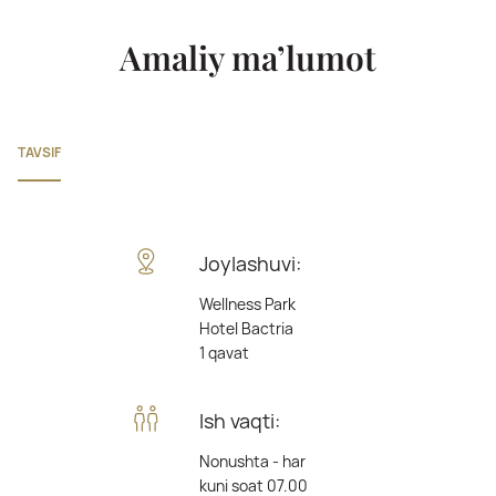
Amaliy ma’lumot
TAVSIF
Joylashuvi:
Wellness Park
Hotel Bactria
1 qavat
Ish vaqti:
Nonushta - har
kuni soat 07.00