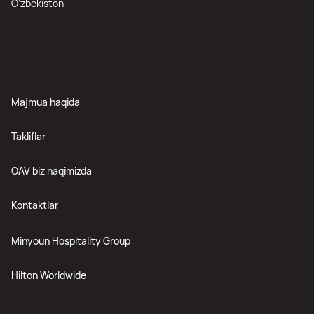
O’zbekiston
Majmua haqida
Takliflar
OAV biz haqimizda
Kontaktlar
Minyoun Hospitality Group
Hilton Worldwide