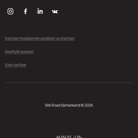
Saytdan foydalanish qoidalari va shartlari
Maxfiylik siyosati
Sayt xaritasi
Silk Road Samarkand © 2026