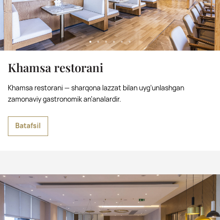
Khamsa restorani
Khamsa restorani — sharqona lazzat bilan uyg‘unlashgan
zamonaviy gastronomik an’analardir.
Batafsil