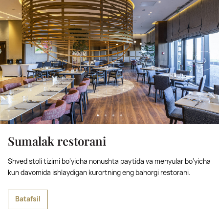
Sumalak restorani
Shved stoli tizimi bo‘yicha nonushta paytida va menyular bo‘yicha
kun davomida ishlaydigan kurortning eng bahorgi restorani.
Batafsil