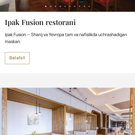
Ipak Fusion restorani
Ipak Fusion — Sharq va Yevropa tam va nafislikda uchrashadigan
maskan.
Batafsil