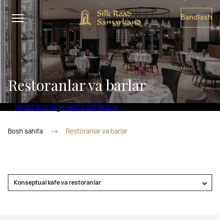
Bandlash
Restoranlar va barlar
Hotel management software
Bosh sahifa
Restoranlar va barlar
Konseptual kafe va restoranlar