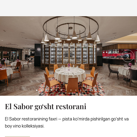
El Sabor go‘sht restorani
El Sabor restoranining faxri — pista ko‘mirda pishirilgan go‘sht va
boy vino kolleksiyasi.