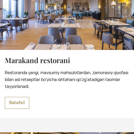
Marakand restorani
Restoranda yangi, mavsumiy mahsulotlardan, zamonaviy qiyofasi
bilan asl retseptlar bo‘yicha ishtahani qo‘zg‘atadigan taomlar
tayyorlanadi.
Batafsil