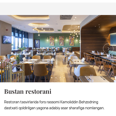
Bustan restorani
Restoran tasvirlarida fors rassomi Kamoliddin Behzodning
dastxati qoldirilgan yagona adabiy asar sharafiga nomlangan.