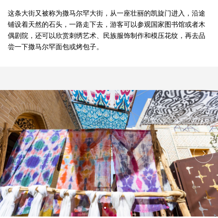
这条大街又被称为撒马尔罕大街，从一座壮丽的凯旋门进入，沿途
铺设着天然的石头，一路走下去，游客可以参观国家图书馆或者木
偶剧院，还可以欣赏刺绣艺术、民族服饰制作和模压花纹，再去品
尝一下撒马尔罕面包或烤包子。