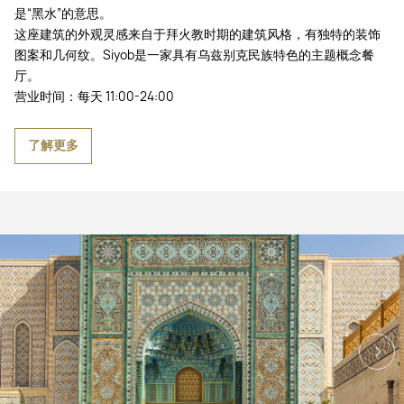
是“黑水”的意思。
这座建筑的外观灵感来自于拜火教时期的建筑风格，有独特的装饰
图案和几何纹。Siyob是一家具有乌兹别克民族特色的主题概念餐
厅。
营业时间：每天 11:00-24:00
了解更多