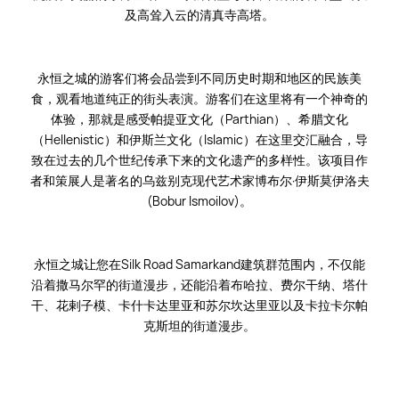
及高耸入云的清真寺高塔。
永恒之城的游客们将会品尝到不同历史时期和地区的民族美
食，观看地道纯正的街头表演。游客们在这里将有一个神奇的
体验，那就是感受帕提亚文化（Parthian）、希腊文化
（Hellenistic）和伊斯兰文化（Islamic）在这里交汇融合，导
致在过去的几个世纪传承下来的文化遗产的多样性。该项目作
者和策展人是著名的乌兹别克现代艺术家博布尔·伊斯莫伊洛夫
(Bobur Ismoilov)。
永恒之城让您在Silk Road Samarkand建筑群范围内，不仅能
沿着撒马尔罕的街道漫步，还能沿着布哈拉、费尔干纳、塔什
干、花剌子模、卡什卡达里亚和苏尔坎达里亚以及卡拉卡尔帕
克斯坦的街道漫步。