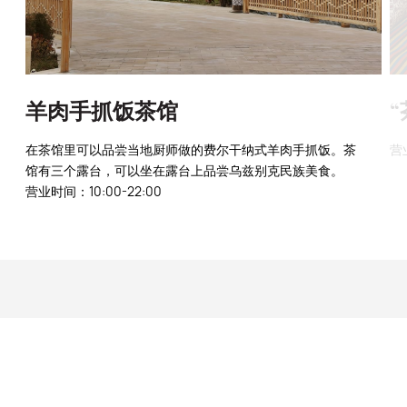
羊肉手抓饭茶馆
在茶馆里可以品尝当地厨师做的费尔干纳式羊肉手抓饭。茶
营
馆有三个露台，可以坐在露台上品尝乌兹别克民族美食。
营业时间：10:00-22:00