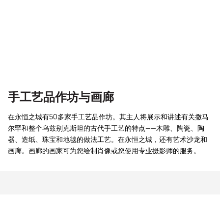
手工艺品作坊与画廊
在永恒之城有50多家手工艺品作坊。其主人将展示和讲述有关撒马
尔罕和整个乌兹别克斯坦的古代手工艺的特点——木雕、陶瓷、陶
器、造纸、珠宝和地毯的做法工艺。在永恒之城，还有艺术沙龙和
画廊。画廊的画家可为您绘制肖像或您使用专业摄影师的服务。