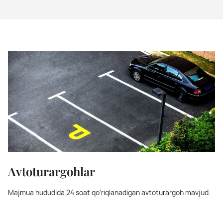
Avtoturargohlar
Majmua hududida 24 soat qo‘riqlanadigan avtoturargoh mavjud.