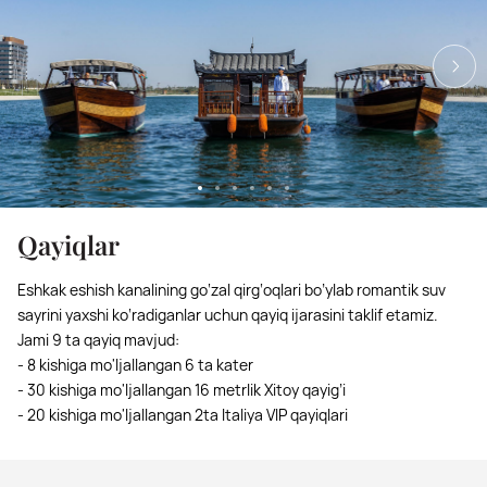
Qayiqlar
Eshkak eshish kanalining go‘zal qirg‘oqlari bo’ylab romantik suv
sayrini yaxshi ko‘radiganlar uchun qayiq ijarasini taklif etamiz.
Jami 9 ta qayiq mavjud:
- 8 kishiga mo'ljallangan 6 ta kater
- 30 kishiga mo'ljallangan 16 metrlik Xitoy qayig’i
- 20 kishiga mo'ljallangan 2ta Italiya VIP qayiqlari