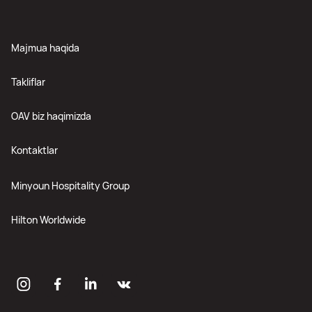
Majmua haqida
Takliflar
OAV biz haqimizda
Kontaktlar
Minyoun Hospitality Group
Hilton Worldwide