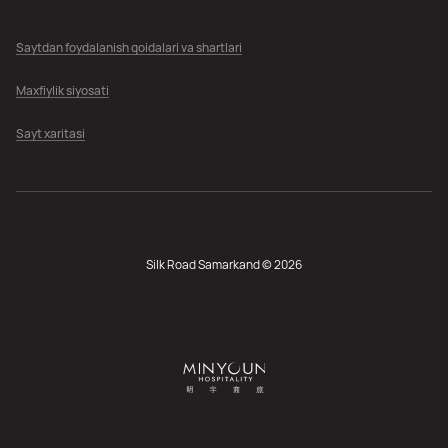
Saytdan foydalanish qoidalari va shartlari
Maxfiylik siyosati
Sayt xaritasi
Silk Road Samarkand © 2026