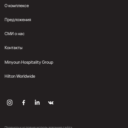
О комплексе
Предложения
СМИ о нас
Контакты
Minyoun Hospitality Group
Hilton Worldwide
Правила и условия использования сайта