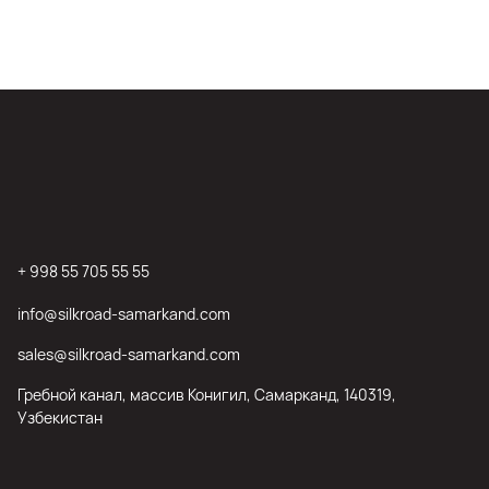
+ 998 55 705 55 55
info@silkroad-samarkand.com
sales@silkroad-samarkand.com
Гребной канал, массив Конигил, Самарканд, 140319,
Узбекистан