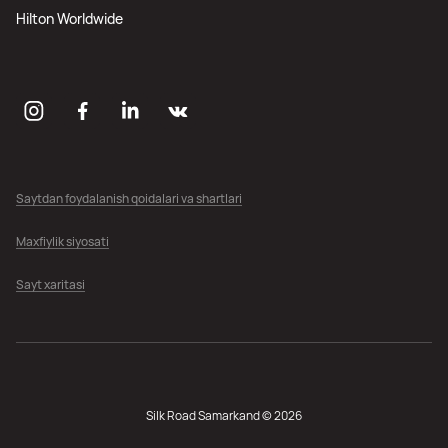
Hilton Worldwide
Saytdan foydalanish qoidalari va shartlari
Maxfiylik siyosati
Sayt xaritasi
Silk Road Samarkand © 2026