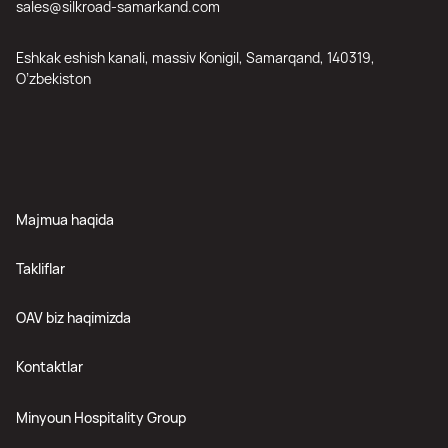
sales@silkroad-samarkand.com
Eshkak eshish kanali, massiv Konigil, Samarqand, 140319,
O’zbekiston
Majmua haqida
Takliflar
OAV biz haqimizda
Kontaktlar
Minyoun Hospitality Group