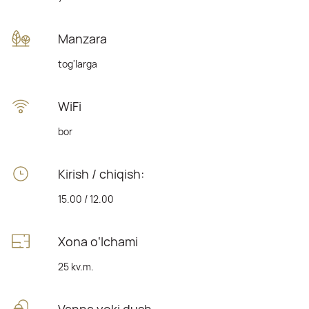
Manzara
tog'larga
WiFi
bor
Kirish / chiqish:
15.00 / 12.00
Xona o‘lchami
25 kv.m.