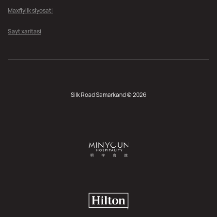
Maxfiylik siyosati
Sayt xaritasi
Silk Road Samarkand © 2026