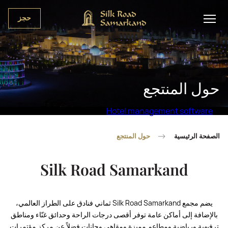
حجز
حول المنتجع
Hotel management software
الصفحة الرئيسية
حول المنتجع
Silk Road Samarkand
يضم مجمع Silk Road Samarkand ثماني فنادق على الطراز العالمي،
بالإضافة إلى أماكن عامة توفر أقصى درجات الراحة وحدائق غنّاء ومناطق
ترفيهية ورياضية ومطاعم مميزة ومقاهي وحانات فضلاً عن مركز مؤتمرات