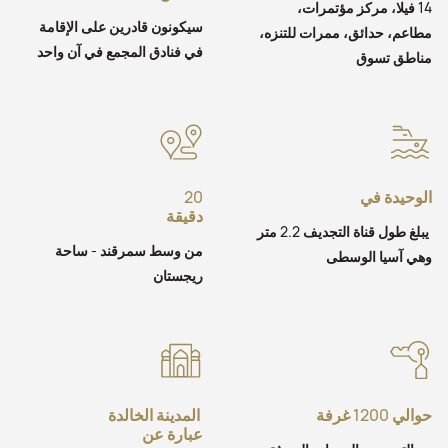
14 فيلا، مركز مؤتمرات،
سيكونون قادرين على الإقامة
مطاعم، حدائق، ممرات للتنزه،
في فنادق المجمع في آن واحد
مناطق تسوق
الوحيدة في
20
دقيقة
يبلغ طول قناة التجديف 2.2 متر
من وسط سمرقند - ساحة
وهي آسيا الوسطى
ريجستان
حوالي 1200 غرفة
المدينة الخالدة
عبارة عن