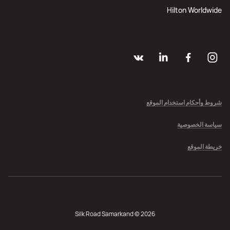
Hilton Worldwide
شروط وأحكام استخدام الموقع
سياسة الخصوصية
خريطة الموقع
Silk Road Samarkand © 2026