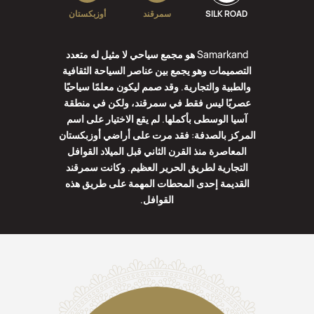
SILK ROAD
سمرقند
أوزبكستان
Samarkand هو مجمع سياحي لا مثيل له متعدد
التصميمات وهو يجمع بين عناصر السياحة الثقافية
والطبية والتجارية. وقد صمم ليكون معلمًا سياحيًا
عصريًا ليس فقط في سمرقند، ولكن في منطقة
آسيا الوسطى بأكملها. لم يقع الاختيار على اسم
المركز بالصدفة: فقد مرت على أراضي أوزبكستان
المعاصرة منذ القرن الثاني قبل الميلاد القوافل
التجارية لطريق الحرير العظيم. وكانت سمرقند
القديمة إحدى المحطات المهمة على طريق هذه
القوافل.