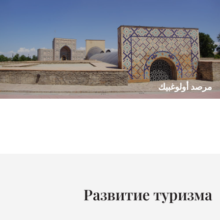
مرصد أولوغبيك
Развитие туризма