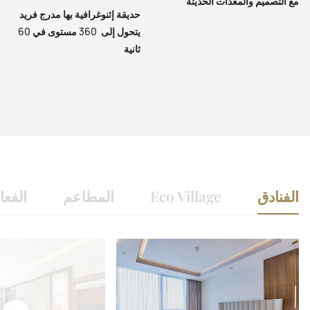
مع التصميم والمعدات الحديثة
حديقة إثنوغرافية بها مدرج فريد
يتحول إلى 360 مستوى في 60
ثانية
الفنادق
Eco Village
المطاعم
الفعا