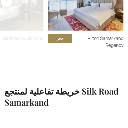
Silk Road by Minyoun
Hilton Samarkand
حجز
Regency
خريطة تفاعلية لمنتجع Silk Road
Samarkand