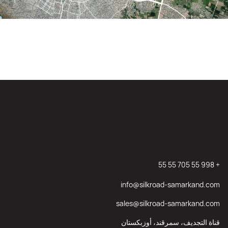
+ 998 55 705 55 55
info@silkroad-samarkand.com
sales@silkroad-samarkand.com
قناة التجديف، سمرقند، أوزبكستان