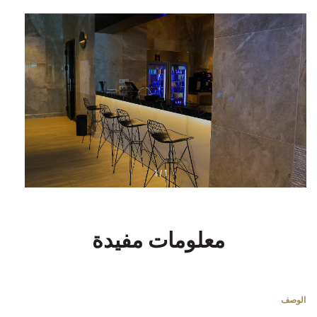
1
/
1
معلومات مفيدة
الوصف