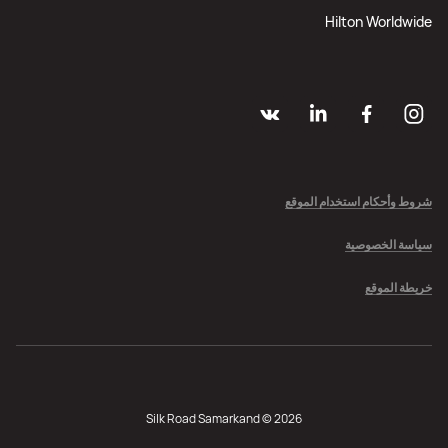
Hilton Worldwide
شروط وأحكام استخدام الموقع
سياسة الخصوصية
خريطة الموقع
Silk Road Samarkand © 2026