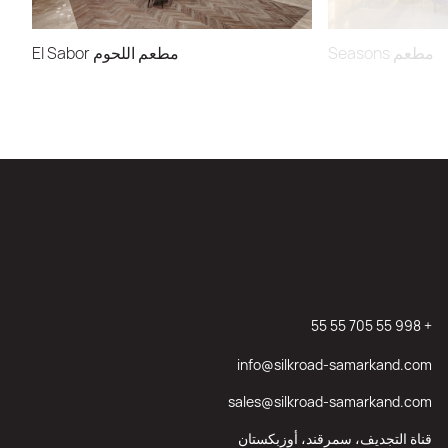
مطعم Seasons
مطعم اللحوم El Sabor
+ 998 55 705 55 55
info@silkroad-samarkand.com
sales@silkroad-samarkand.com
قناة التجديف، سمرقند، أوزبكستان