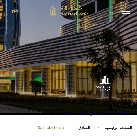
حجز
Hotel management software
الصفحة الرئيسية
الفنادق
Savitsky Plaza