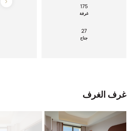
175
غرفة
27
جناح
غرف الغرف