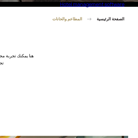
Hotel management software
Eco Village Superior
الصفحة الرئيسية
المطاعم والحانات
هنا يمكنك تجربة م
تج