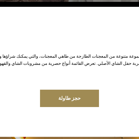
الحانات النباتية
Eco Village
Eco Village Premium
Executive
مطاعم ومقاهي المدينة الخالدة
جموعة متنوعة من المعجنات الطازجة من طاهي المعجنات، والتي يمكنك شراؤها و
ربة حفل الشاي الأصلي. تعرض القائمة أنواع حصرية من مشروبات الشاي والقهوة
حجز طاولة