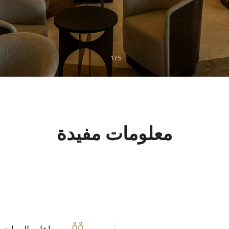
1
/
5
معلومات مفيدة
ساعات العمل: