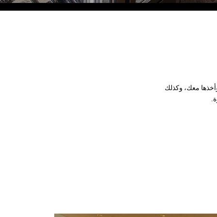
Eco Village Grand
أخذها معك، وكذلك
.