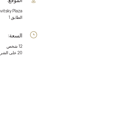
itsky Plaza ****
الطابق 1
السعة:
12 شخص
20 على الشرفة