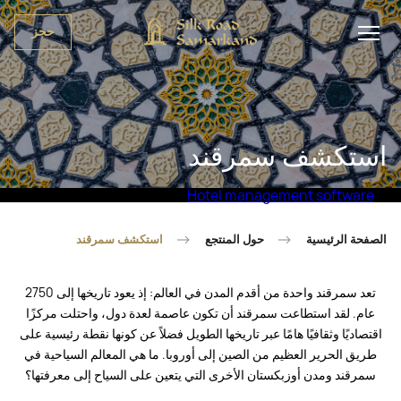
حجز
استكشف سمرقند
Hotel management software
الصفحة الرئيسية
حول المنتجع
استكشف سمرقند
تعد سمرقند واحدة من أقدم المدن في العالم: إذ يعود تاريخها إلى 2750
عام. لقد استطاعت سمرقند أن تكون عاصمة لعدة دول، واحتلت مركزًا
اقتصاديًا وثقافيًا هامًا عبر تاريخها الطويل فضلاً عن كونها نقطة رئيسية على
طريق الحرير العظيم من الصين إلى أوروبا. ما هي المعالم السياحية في
سمرقند ومدن أوزبكستان الأخرى التي يتعين على السياح إلى معرفتها؟