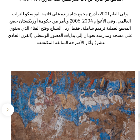
وفي العام 2001، أدرج مجمع شاه زنده على قائمة اليونسكو للتراث
العالمي. وفي الأعوام 2004-2005 وبأمر من حكومة أوزبكستان خضع
المجمع لعملية ترميم شاملة، فقط أُزيل السياج وفتح الفناء الذي يحتوي
على مسجد ومدرسة تعودان إلى بدايات العصور الوسطى (القرن الحادي
عشر) وآثار الأضرحة السابقة المكتشفة.