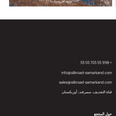
مدينة افروسياب
4
/
1
+ 998 55 705 55 55
info@silkroad-samarkand.com
sales@silkroad-samarkand.com
قناة التجديف، سمرقند، أوزبكستان
حول المنتجع