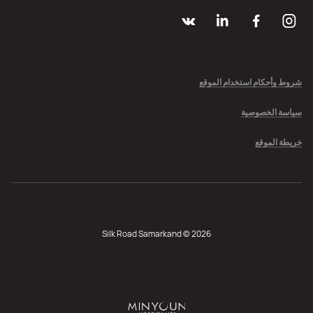
شروط وأحكام استخدام الموقع
سياسة الخصوصية
خريطة الموقع
Silk Road Samarkand © 2026