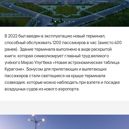
В 2022 был введен в эксплуатацию новый терминал,
способный обслуживать 1200 пассажиров в час (вместо 400
ранее). Здание терминала выполнено в виде раскрытой
книги, которая символизирует главный труд великого
учёного Мирзо Улугбека «Новая астрономическая таблица
Курагони». Бонусом для прилетающих и вылетающих
пассажиров стали светящиеся на крыше терминала
созвездия, которые можно наблюдать при взлете и посадке
воздушных судов из нового аэропорта.