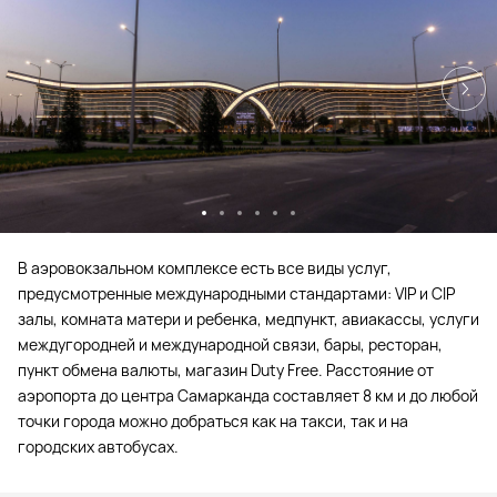
В аэровокзальном комплексе есть все виды услуг,
предусмотренные международными стандартами: VIP и CIP
залы, комната матери и ребенка, медпункт, авиакассы, услуги
междугородней и международной связи, бары, ресторан,
пункт обмена валюты, магазин Duty Free. Расстояние от
аэропорта до центра Самарканда составляет 8 км и до любой
точки города можно добраться как на такси, так и на
городских автобусах.