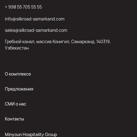
+ 998 55 705 55 55
info@silkroad-samarkand.com
sales@silkroad-samarkand.com
Гребной канал, массив Конигил, Самарканд, 140319,
Узбекистан
О комплексе
Предложения
СМИ о нас
Контакты
Minyoun Hospitality Group