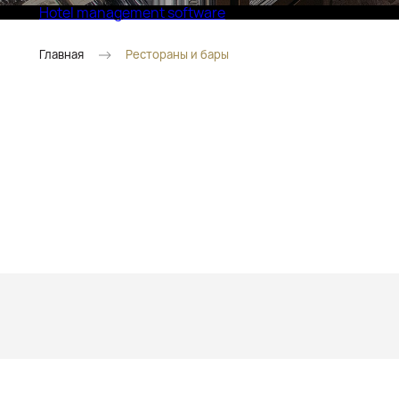
Hotel management software
Eco Village Superior
Главная
Рестораны и бары