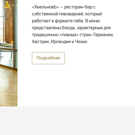
«ХмельновЪ» — ресторан-бар с
собственной пивоварней, который
работает в формате паба. В меню
представлены блюда, характерные для
традиционно «пивных» стран: Германии,
Австрии, Ирландии и Чехии.
Подробнее