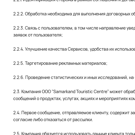
2.2.2. Обработка необходима для выполнения договорных об
2.2.3. Связь с пользователем, в том числе направление ув
заявок от пользователя;
2.2.4. Улучшение качества Сервисов, удобства их использо
2.2.5. Таргетирование рекламных материалов;
2.2.6. Проведение статистических и иных исследований, н
2.3. Компания ООО "Samarkand Touristic Centre" может об
сообщений о продуктах, услугах, акциях и мероприятиях к
2.4. Первое сообщение, отправляемое клиенту, содержит з
согласие либо отказаться от рассылки.
2.5. Компания обязуется использовать данные клиента толь