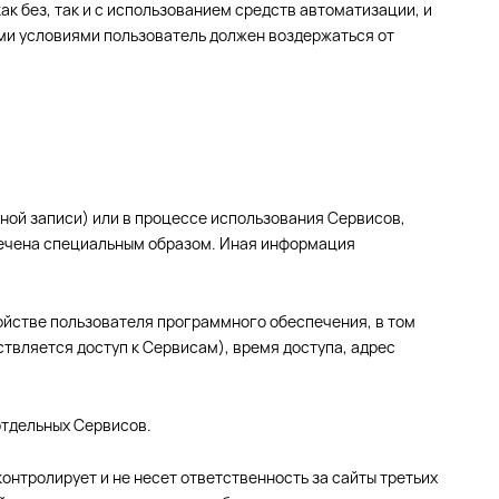
ак без, так и с использованием средств автоматизации, и
тими условиями пользователь должен воздержаться от
тной записи) или в процессе использования Сервисов,
мечена специальным образом. Иная информация
ройстве пользователя программного обеспечения, в том
ствляется доступ к Сервисам), время доступа, адрес
отдельных Сервисов.
 контролирует и не несет ответственность за сайты третьих