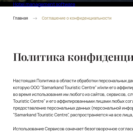
Hotel management software
Eco Village Superior
Главная
Соглашение о конфиденциальности
Политика конфиденци
Настоящая Политика в области обработки персональных да
которую ООО "Samarkand Touristic Centre" и/или его аффили
во время использования им любого из сайтов, сервисов, сл
Touristic Centre" и его аффилированными лицами любых со
предоставление персональных данных (персональной информ
"Samarkand Touristic Centre", распространяется на все лица
Использование Сервисов означает безоговорочное согласи