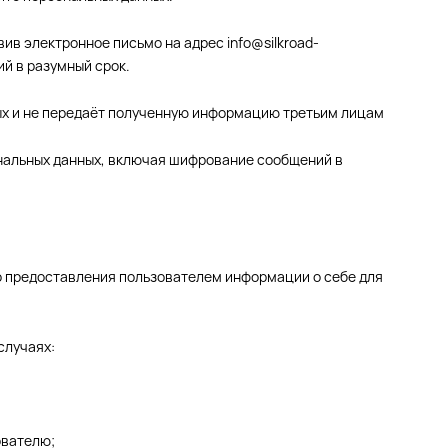
ив электронное письмо на адрес info@silkroad-
й в разумный срок.
ных и не передаёт полученную информацию третьим лицам
ональных данных, включая шифрование сообщений в
о предоставления пользователем информации о себе для
случаях:
ователю;