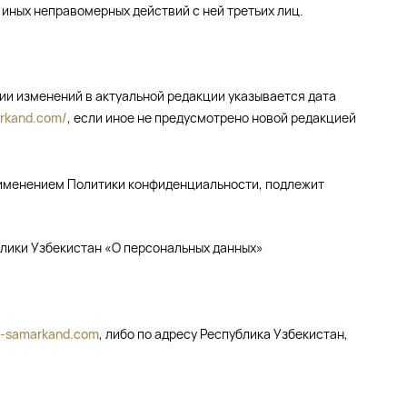
 иных неправомерных действий с ней третьих лиц.
нии изменений в актуальной редакции указывается дата
arkand.com/
, если иное не предусмотрено новой редакцией
 применением Политики конфиденциальности, подлежит
блики Узбекистан «О персональных данных»
ad-samarkand.com
, либо по адресу Республика Узбекистан,