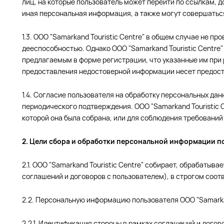
лиц, на которые пользователь может перейти по ссылкам, д
иная персональная информация, а также могут совершатьс
1.3. ООО "Samarkand Touristic Centre" в общем случае не 
дееспособностью. Однако ООО "Samarkand Touristic Centre
предлагаемым в форме регистрации, что указанные им при
предоставления недостоверной информации несет предост
1.4. Согласие пользователя на обработку персональных дан
периодического подтверждения. ООО "Samarkand Touristic 
которой она была собрана, или для соблюдения требований
2. Цели сбора и обработки персональной информации п
2.1. ООО "Samarkand Touristic Centre" собирает, обрабаты
соглашений и договоров с пользователем), в строгом соо
2.2. Персональную информацию пользователя ООО "Samarkan
2.2.1. Идентификация стороны в рамках соглашений и догово