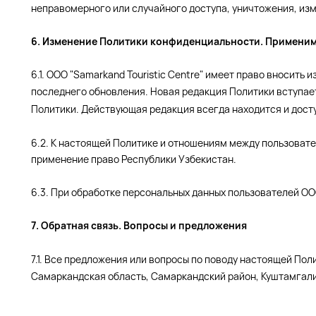
неправомерного или случайного доступа, уничтожения, изм
6. Изменение Политики конфиденциальности. Применим
6.1. ООО "Samarkand Touristic Centre" имеет право вносит
последнего обновления. Новая редакция Политики вступает
Политики. Действующая редакция всегда находится и дост
6.2. К настоящей Политике и отношениям между пользовате
применение право Республики Узбекистан.
6.3. При обработке персональных данных пользователей ОО
7. Обратная связь. Вопросы и предложения
7.1. Все предложения или вопросы по поводу настоящей По
Самаркандская область, Самаркандский район, Куштамгали