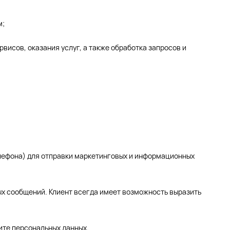
м;
висов, оказания услуг, а также обработка запросов и
телефона) для отправки маркетинговых и информационных
ых сообщений. Клиент всегда имеет возможность выразить
щите персональных данных.