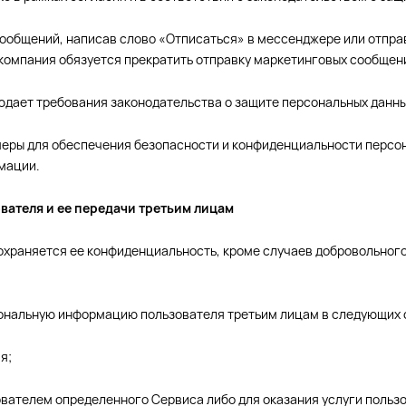
сообщений, написав слово «Отписаться» в мессенджере или отправ
 компания обязуется прекратить отправку маркетинговых сообщени
облюдает требования законодательства о защите персональных дан
 меры для обеспечения безопасности и конфиденциальности перс
мации.
вателя и ее передачи третьим лицам
сохраняется ее конфиденциальность, кроме случаев добровольног
ерсональную информацию пользователя третьим лицам в следующих 
я;
ователем определенного Сервиса либо для оказания услуги польз