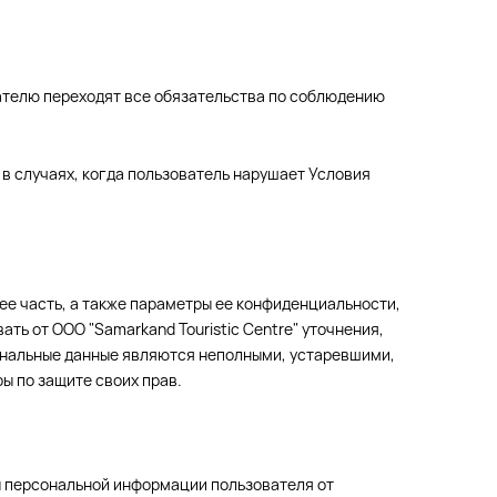
етателю переходят все обязательства по соблюдению
ц в случаях, когда пользователь нарушает Условия
ее часть, а также параметры ее конфиденциальности,
ь от ООО "Samarkand Touristic Centre" уточнения,
сональные данные являются неполными, устаревшими,
ы по защите своих прав.
ты персональной информации пользователя от