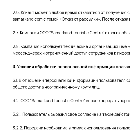
2.6. Клиент может в любое время отказаться от получения 
samarkand.com с темой «Отказ от рассылки». После отказа
2.7. Компания ООО "Samarkand Touristic Centre" строго с
2.8. Компания использует технические и организационные
мессенджерах и ограниченный доступ сотрудников к инфор
3. Условия обработки персональной информации пользо
3.1. В отношении персональной информации пользователя 
общего доступа неограниченному кругу лиц.
3.2. ООО "Samarkand Touristic Centre" вправе передать п
3.2.1. Пользователь выразил свое согласие на такие действи
3.2.2. Передача необходима в рамках использования польз