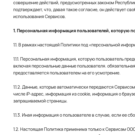
совершение действий, предусмотренных законом Республики 
подтверждает, что, давая такое согласие, он действует св
использования Сервисов.
1. Персональная информация пользователей, которую пол
1.1. В рамках настоящей Политики под «персональной инфо
1.1.1. Персональная информация, которую пользователь пре
включая персональные данные пользователя. обязательна
предоставляется пользователем на его усмотрение.
1.1.2. Данные, которые автоматически передаются Сервисо
числе iР-адрес, информация из cookie, информация о брау
запрашиваемой страницы.
1.1.3. Иная информация о пользователе в случае, если ее 
1.2. Настоящая Политика применима только к Сервисам ООО "