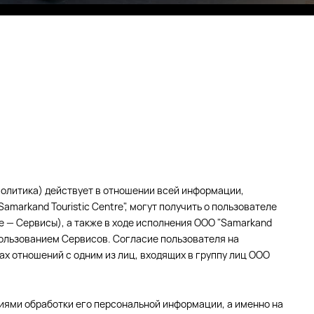
Eco Village Grand
олитика) действует в отношении всей информации,
amarkand Touristic Centre", могут получить о пользователе
ее — Сервисы), а также в ходе исполнения ООО "Samarkand
пользованием Сервисов. Согласие пользователя на
х отношений с одним из лиц, входящих в группу лиц ООО
иями обработки его персональной информации, а именно на