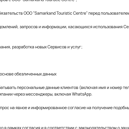
язательств ООО "Samarkand Touristic Centre" перед пользователе
едомлений, запросов и информации, касающихся использования Сер
вания, разработка новых Сервисов и услуг;
а основе обезличенных данных
рабатывать персональные данные клиентов (включая имя и номер 
омпании через мессенджеры, включая WhatsApp.
апрос на явное и информированное согласие на получение подобн
ко в рамках согласия и в соответствии с законодательством о за