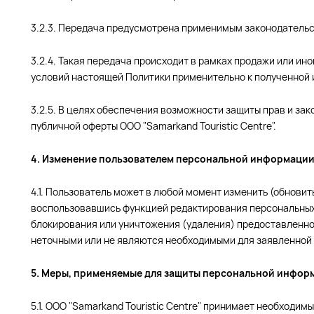
3.2.3. Передача предусмотрена применимым законодательс
3.2.4. Такая передача происходит в рамках продажи или ин
условий настоящей Политики применительно к полученной
3.2.5. В целях обеспечения возможности защиты прав и зако
публичной оферты ООО "Samarkand Touristic Centre".
4. Изменение пользователем персональной информаци
4.1. Пользователь может в любой момент изменить (обнови
воспользовавшись функцией редактирования персональных д
блокирования или уничтожения (удаления) предоставленно
неточными или не являются необходимыми для заявленной 
5. Меры, применяемые для защиты персональной инфор
5.1. ООО "Samarkand Touristic Centre" принимает необход