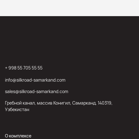
+ 998 55 705 55 55
info@silkroad-samarkand.com
sales@silkroad-samarkand.com
Гребной канал, массив Конигил, Самарканд, 140319,
Узбекистан
О комплексе