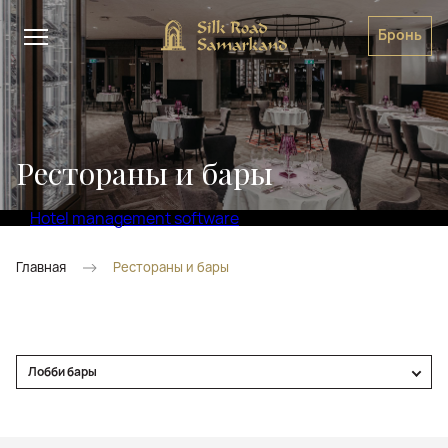
Бронь
Рестораны и бары
Hotel management software
Главная
Рестораны и бары
Лобби бары