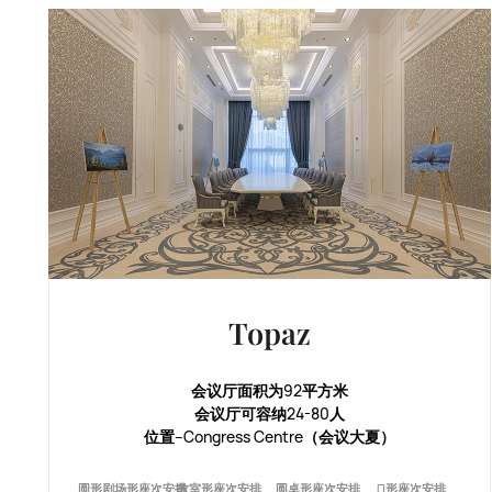
Topaz
会议厅面积为92平方米
会议厅可容纳24-80人
位置--Congress Centre（会议大夏）
圆形剧场形座次安排
教室形座次安排
圆桌形座次安排
П形座次安排