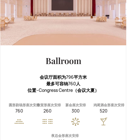
Ballroom
会议厅面积为796平方米
最多可容纳760人
位置--Congress Centre（会议大夏）
圆形剧场形座次安排
教室形座次安排
宴会座次安排
鸡尾酒会形座次安排
760
260
300
520
夜总会形座次安排