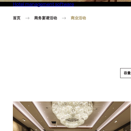
Hotel management software
Eco Village Superior
首页
商务宴请活动
商业活动
容量