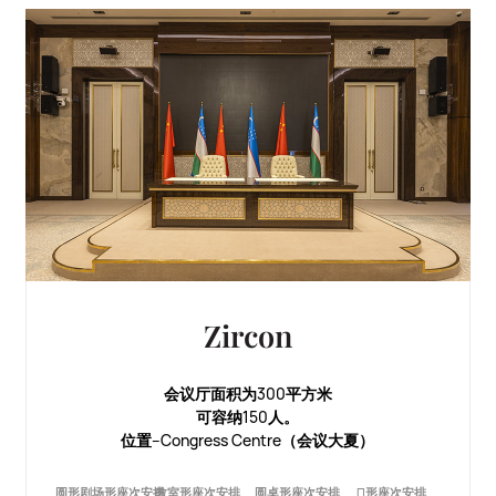
Zircon
会议厅面积为300平方米
可容纳150人。
位置--Congress Centre（会议大夏）
圆形剧场形座次安排
教室形座次安排
圆桌形座次安排
П形座次安排