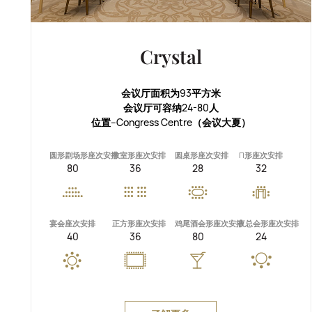
Crystal
会议厅面积为93平方米
会议厅可容纳24-80人
位置--Congress Centre（会议大夏）
圆形剧场形座次安排
教室形座次安排
圆桌形座次安排
П形座次安排
80
36
28
32
宴会座次安排
正方形座次安排
鸡尾酒会形座次安排
夜总会形座次安排
40
36
80
24