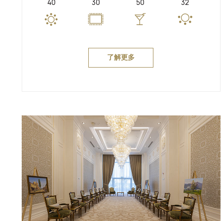
40
30
50
32
了解更多