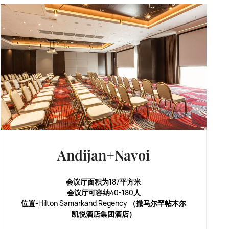
Andijan+Navoi
会议厅面积为187平方米
会议厅可容纳40-180人
位置-Hilton Samarkand Regency （撒马尔罕帖木尔
凯悦酒店集团酒店）