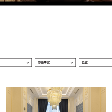
果汁吧
Eco Village Premium
Eco Village
Executive
永恒之城的餐厅
委任事宜
位置