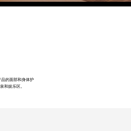
Eco Village Grand
的产品的面部和身体护
泉和娱乐区。