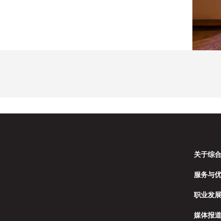
关于综
服务与
职业发
媒体报