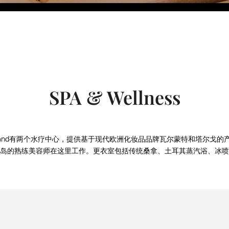
果汁吧
Eco Village Premium
Eco Village
Executive
永恒之城的餐厅
SPA & Wellness
 Samarkand有两个水疗中心，提供基于现代欧洲化妆品品牌瓦尔蒙特和塔尔戈
岛的熟练美容师在这里工作。更衣室包括传统桑拿、土耳其蒸汽浴、冰喷