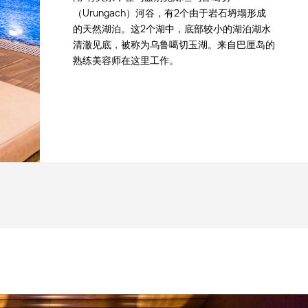
（Urungach）河谷，有2个由于岩石坍塌形成
的天然湖泊。这2个湖中，底部较小的湖泊湖水
清澈见底，被称为乌鲁噶切玉湖。来自巴厘岛的
熟练美容师在这里工作。