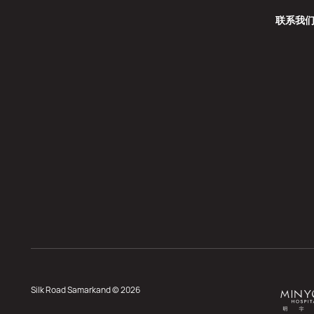
联系我
Silk Road Samarkand © 2026