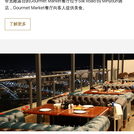
带宽敞露台的Gourmet Market餐厅位于Silk Road by Minyoun酒
店，Gourmet Market餐厅向客人提供美食。
了解更多