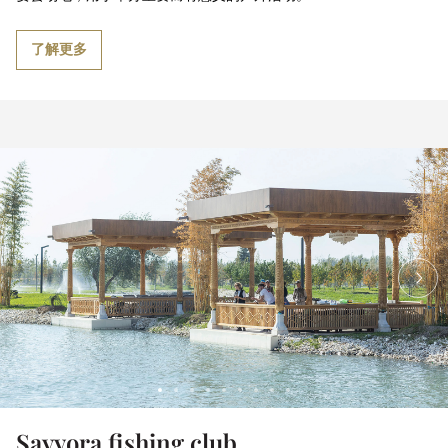
了解更多
Sayyora fishing club