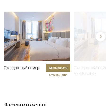
Стандартный номер
Стандартный ном
Бронировать
мини-кухней
От 6 850.38₽
Активности