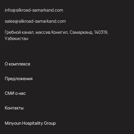
info@silkroad-samarkand.com
sales@silkroad-samarkand.com
Гребной канал, массив Конигил, Самарканд, 140319,
Узбекистан
О комплексе
Предложения
СМИ о нас
Контакты
Minyoun Hospitality Group