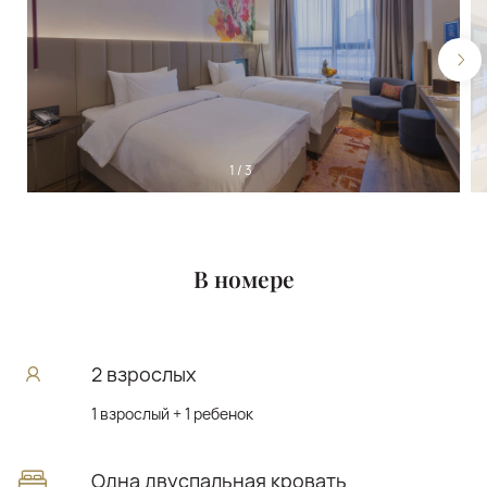
1
/
3
В номере
2 взрослых
1 взрослый + 1 ребенок
Одна двуспальная кровать