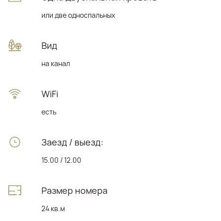
или две односпальных
Вид
на канал
WiFi
есть
Заезд / выезд:
15.00 / 12.00
Размер номера
24 кв.м