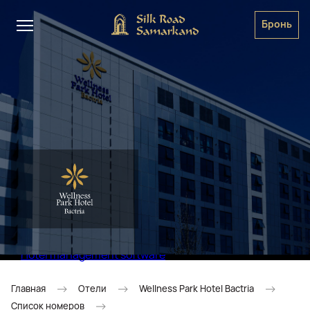
Бронь
Hotel management software
Главная
Отели
Wellness Park Hotel Bactria
Список номеров