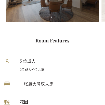
1
/
5
Room Features
3 位成人
2位成人+1位儿童
一张超大号双人床
花园