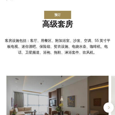
预订
高级套房
客房设施包括：客厅、用餐区、附加浴室、沙发、空调、55 英寸平
板电视、迷你酒吧、保险箱、熨衣设施、电烧水壶、咖啡机、电
话、卫星频道、浴袍、拖鞋、淋浴套件、吹风机。