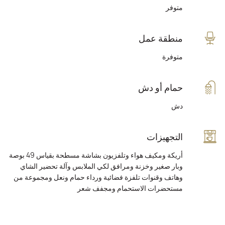
متوفر
منطقة عمل
متوفرة
حمام أو دش
دش
التجهيزات
أريكة ومكيف هواء وتلفزيون بشاشة مسطحة بقياس 49 بوصة
وبار صغير وخزنة ومرافق لكي الملابس وآلة تحضير الشاي
وهاتف وقنوات تلفزة فضائية ورداء حمام ونعل ومجموعة من
مستحضرات الاستحمام ومجفف شعر