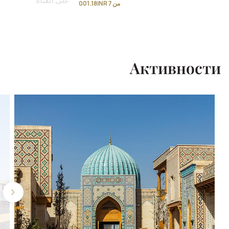
على القناة
من 7 001.18INR
Активности