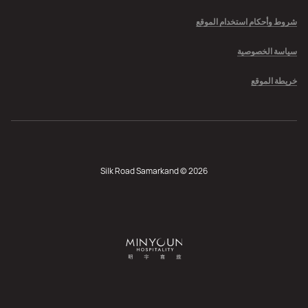
شروط وأحكام استخدام الموقع
سياسة الخصوصية
خريطة الموقع
Silk Road Samarkand © 2026