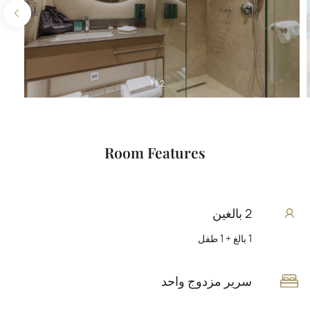
1
/
2
Room Features
2 بالغين
1 بالغ + 1 طفل
سرير مزدوج واحد