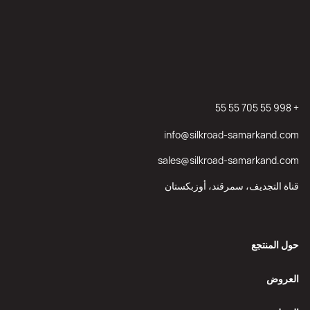
+ 998 55 705 55 55
info@silkroad-samarkand.com
sales@silkroad-samarkand.com
قناة التجديف، سمرقند، أوزبكستان
حول المنتجع
العروض