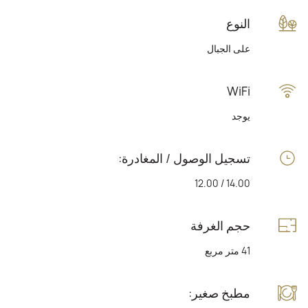
النوع
على الجبال
WiFi
يوجد
تسجيل الوصول / المغادرة:
14.00 / 12.00
حجم الغرفة
41 متر مربع
مطبخ صغير: