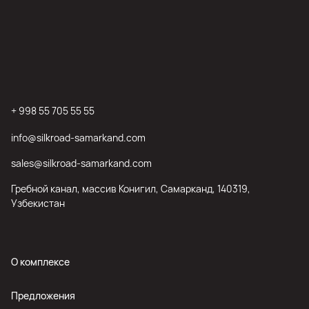
+ 998 55 705 55 55
info@silkroad-samarkand.com
sales@silkroad-samarkand.com
Гребной канал, массив Конигил, Самарканд, 140319,
Узбекистан
О комплексе
Предложения