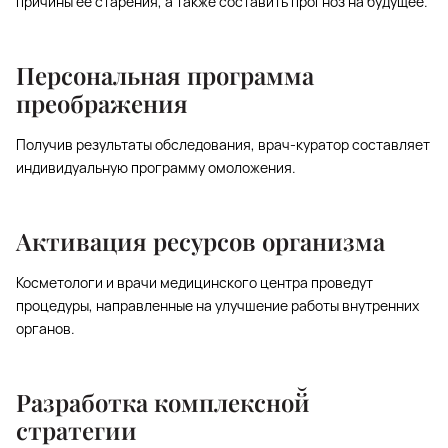
причины ее старения, а также составить прогноз на будущее.
Персональная программа
преображения
Получив результаты обследования, врач-куратор составляет
индивидуальную программу омоложения.
Активация ресурсов организма
Косметологи и врачи медицинского центра проведут
процедуры, направленные на улучшение работы внутренних
органов.
Разработка комплексной̆
стратегии