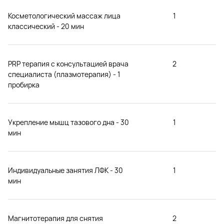
Косметологический массаж лица
1
классический - 20 мин
PRP терапия с консультацией врача
2
специалиста (плазмотерапия) - 1
пробирка
Укрепление мышц тазового дна - 30
1
мин
Индивидуальные занятия ЛФК - 30
1
мин
Магнитотерапия для снятия
2