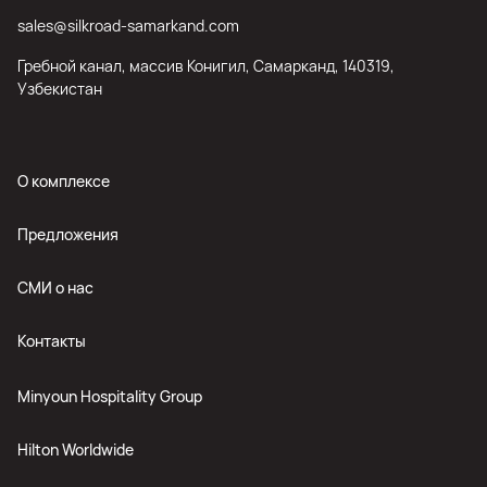
sales@silkroad-samarkand.com
Гребной канал, массив Конигил, Самарканд, 140319,
Узбекистан
О комплексе
Предложения
СМИ о нас
Контакты
Minyoun Hospitality Group
Hilton Worldwide