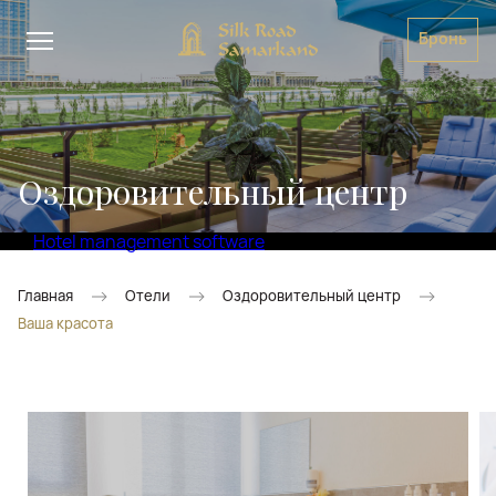
Бронь
Оздоровительный центр
Hotel management software
Главная
Отели
Оздоровительный центр
Ваша красота