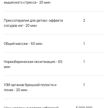
мышечного стресса - 20 мин
Прессотерапия для детокс-эффекта
2
сосудов ног- 20 мин
Общий массаж - 60 мин
1
Нормобарическая оксигенация - 60
1
мин
УЗИ органов брюшной полости и
1
почек - 20 мин
Цены указаны в валюте узбекский
5 000 000