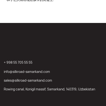
+ 998 55 705 55 55
info@silkroad-samarkand.com
sales@silkroad-samarkand.com
Rowing canal, Konigil massif, Samarkand, 140319, Uzbekistan