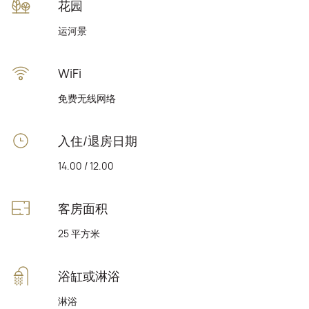
花园
运河景
WiFi
免费无线网络
入住/退房日期
14.00 / 12.00
客房面积
25 平方米
浴缸或淋浴
淋浴