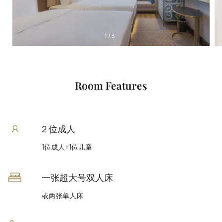
1
/
3
Room Features
2 位成人
1位成人+1位儿童
一张超大号双人床
或两张单人床