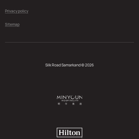
Privacy policy
Sitemap
Silk Road Samarkand © 2026