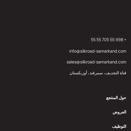
+ 998 55 705 55 55
info@silkroad-samarkand.com
sales@silkroad-samarkand.com
قناة التجديف، سمرقند، أوزبكستان
حول المنتجع
العروض
التوظيف