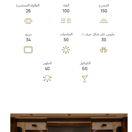
المسرح
الفئة
الطاولة المستديرة
26
100
150
جلوس على شكل حرف U
المناسبات
مربع
34
50
30
الكوكتيل
الملهى
40
60