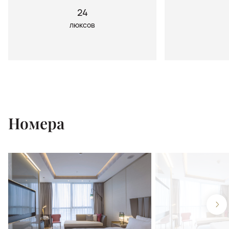
24
люксов
Номера