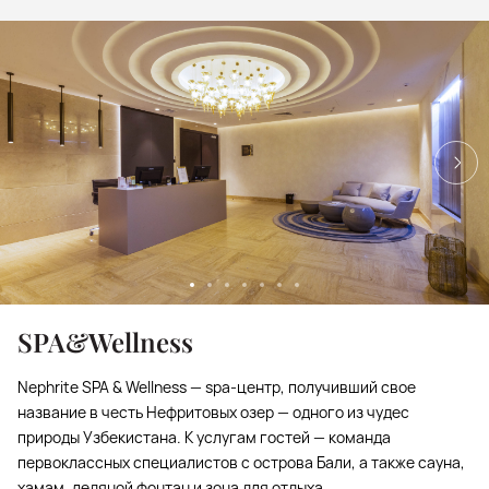
SPA&Wellness
Nephrite SPA & Wellness — spa-центр, получивший свое
название в честь Нефритовых озер — одного из чудес
природы Узбекистана. К услугам гостей — команда
первоклассных специалистов с острова Бали, а также сауна,
хамам, ледяной фонтан и зона для отдыха.