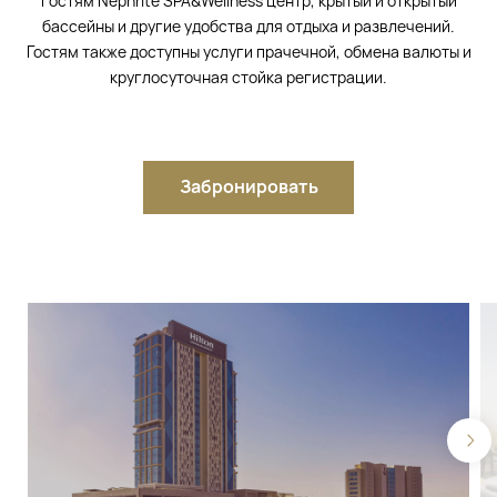
гостям Nephrite SPA&Wellness центр, крытый и открытый
бассейны и другие удобства для отдыха и развлечений.
Гостям также доступны услуги прачечной, обмена валюты и
круглосуточная стойка регистрации.
Забронировать