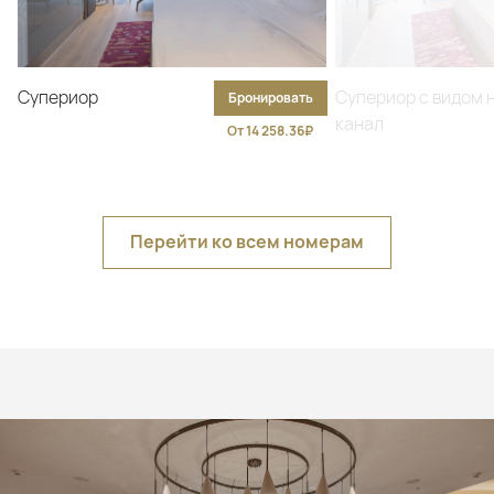
Супериор
Супериор с видом 
Бронировать
канал
От 14 258.36₽
Перейти ко всем номерам