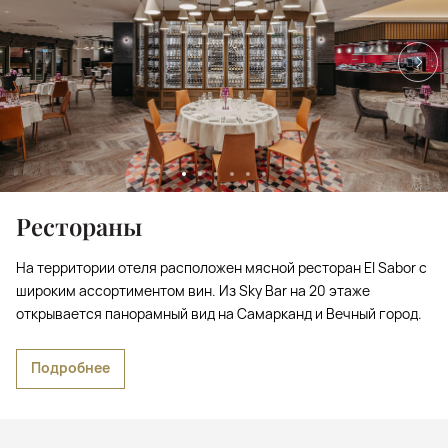
Рестораны
На территории отеля расположен мясной ресторан El Sabor с
широким ассортиментом вин. Из Sky Bar на 20 этаже
открывается панорамный вид на Самарканд и Вечный город.
Подробнее