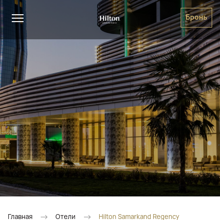
Бронь
Главная
Отели
Hilton Samarkand Regency