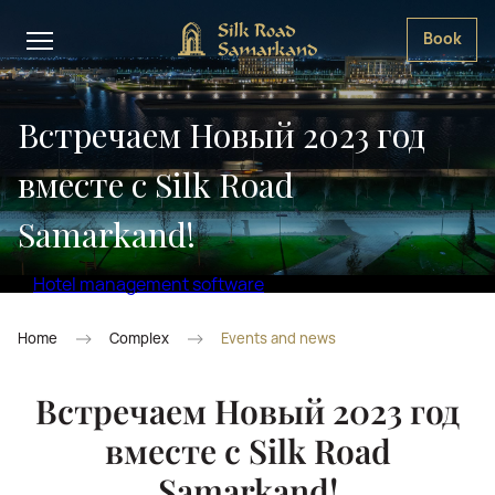
Book
Встречаем Новый 2023 год
вместе с Silk Road
Samarkand!
Hotel management software
Home
Complex
Events and news
Встречаем Новый 2023 год
вместе с Silk Road
Samarkand!