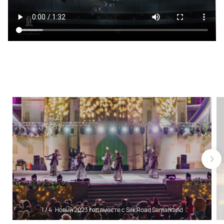
1
/
4
Новый 2023 год вместе с Silk Road Samarkand