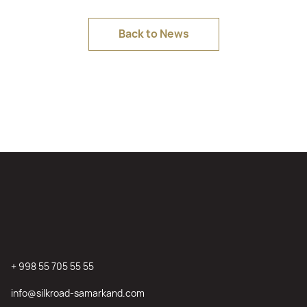
Back to News
+ 998 55 705 55 55
info@silkroad-samarkand.com