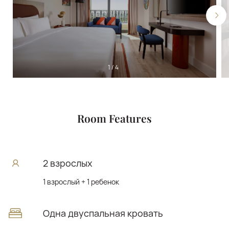
1
/
4
Room Features
2 взрослых
1 взрослый + 1 ребенок
Одна двуспальная кровать