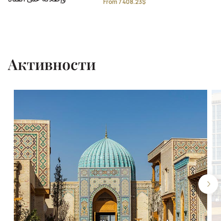
From 7 408.23$
Активности