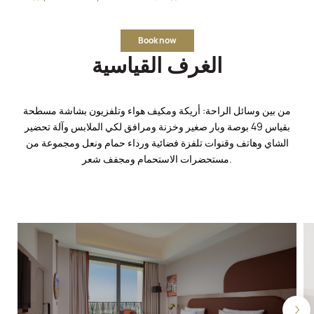
Book now
الغرف القياسية
من بين وسائل الراحة: أريكة ومكيف هواء وتلفزيون بشاشة مسطحة
بقياس 49 بوصة وبار صغير وخزنة ومرافق لكي الملابس وآلة تحضير
الشاي وهاتف وقنوات تلفزة فضائية ورداء حمام ونعل ومجموعة من
مستحضرات الاستحمام ومجفف شعر.