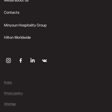
Media about us
Contacts
Minyoun Hospitality Group
Hilton Worldwide
Rules
Privacy policy
Sitemap