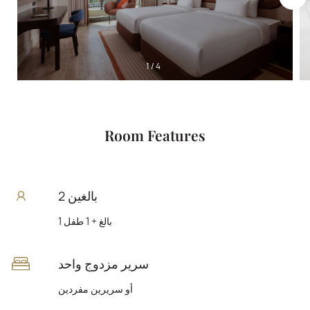
1
/
4
Room Features
2 بالغين
1 بالغ + 1 طفل
سرير مزدوج واحد
أو سريرين مفردين