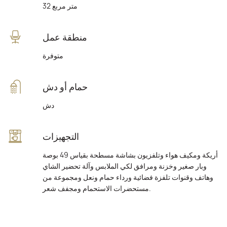
32 متر مربع
منطقة عمل
متوفرة
حمام أو دش
دش
التجهيزات
أريكة ومكيف هواء وتلفزيون بشاشة مسطحة بقياس 49 بوصة
وبار صغير وخزنة ومرافق لكي الملابس وآلة تحضير الشاي
وهاتف وقنوات تلفزة فضائية ورداء حمام ونعل ومجموعة من
مستحضرات الاستحمام ومجفف شعر.