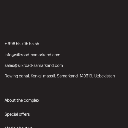
+ 998 55 705 55 55
info@silkroad-samarkand.com
sales@silkroad-samarkand.com
Rowing canal, Konigil massif, Samarkand, 140319, Uzbekistan
About the complex
Special offers