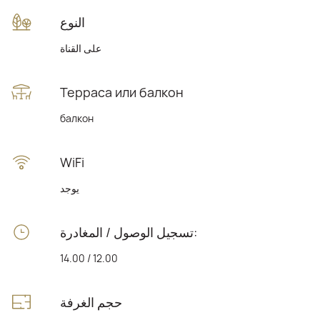
النوع
على القناة
Терраса или балкон
балкон
WiFi
يوجد
تسجيل الوصول / المغادرة:
14.00 / 12.00
حجم الغرفة