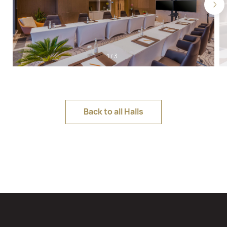
1
/
3
Back to all Halls