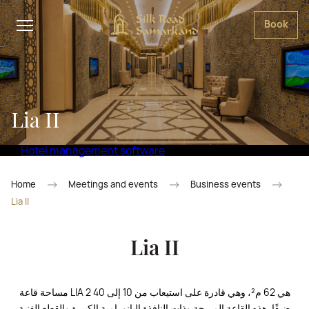
Book
Lia II
Hotel management software
Home
Meetings and events
Business events
Lia II
Lia II
مساحة قاعة LIA 2 هي 62 م²، وهي قادرة على استيعاب من 10 إلى 40
ضيفًا. هذه القاعة المريحة وذات النافذة البانورامية الكبيرة والقطع الفنية