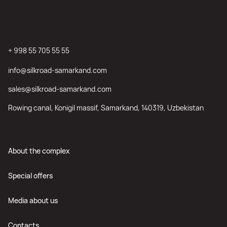
+ 998 55 705 55 55
info@silkroad-samarkand.com
sales@silkroad-samarkand.com
Rowing canal, Konigil massif, Samarkand, 140319, Uzbekistan
About the complex
Special offers
Media about us
Contacts