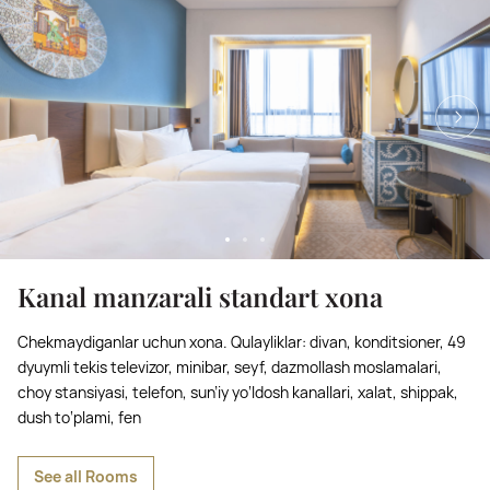
Kanal manzarali standart xona
Chekmaydiganlar uchun xona. Qulayliklar: divan, konditsioner, 49
dyuymli tekis televizor, minibar, seyf, dazmollash moslamalari,
choy stansiyasi, telefon, sun’iy yo‘ldosh kanallari, xalat, shippak,
dush to‘plami, fen
See all Rooms