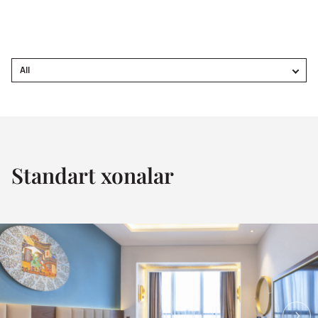
All
Standart xonalar