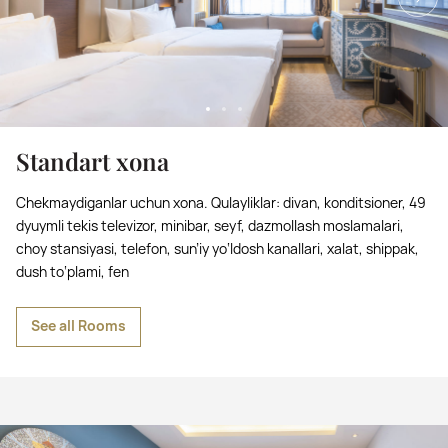
Standart xona
Chekmaydiganlar uchun xona. Qulayliklar: divan, konditsioner, 49
dyuymli tekis televizor, minibar, seyf, dazmollash moslamalari,
choy stansiyasi, telefon, sun’iy yo‘ldosh kanallari, xalat, shippak,
dush to‘plami, fen
See all Rooms