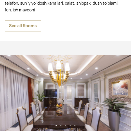
telefon, sun’iy yo‘ldosh kanallari, xalat, shippak, dush to‘plami,
fen, ish maydoni
See all Rooms