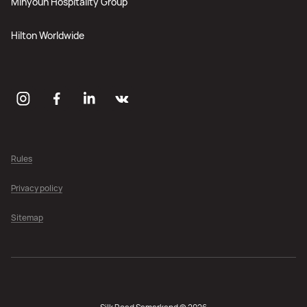
Minyoun Hospitality Group
Hilton Worldwide
Rules
Privacy policy
Sitemap