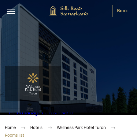
Book
Hotel management software
Home
Hotels
Wellness Park Hotel Turon
Rooms list