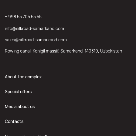
+ 998 55 705 55 55
info@silkroad-samarkand.com
sales@silkroad-samarkand.com
Rowing canal, Konigil massif, Samarkand, 140319, Uzbekistan
About the complex
Special offers
Media about us
Contacts