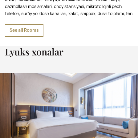
dazmollash moslamalari, choy stansiyasi, mikroto‘lqinli pech,
telefon, sun’iy yo‘ldosh kanallari, xalat, shippak, dush to‘plami, fen
See all Rooms
Lyuks xonalar