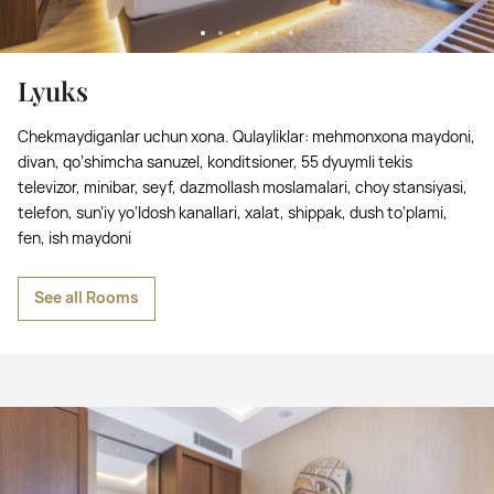
Lyuks
Chekmaydiganlar uchun xona. Qulayliklar: mehmonxona maydoni,
divan, qo‘shimcha sanuzel, konditsioner, 55 dyuymli tekis
televizor, minibar, seyf, dazmollash moslamalari, choy stansiyasi,
telefon, sun’iy yo‘ldosh kanallari, xalat, shippak, dush to‘plami,
fen, ish maydoni
See all Rooms