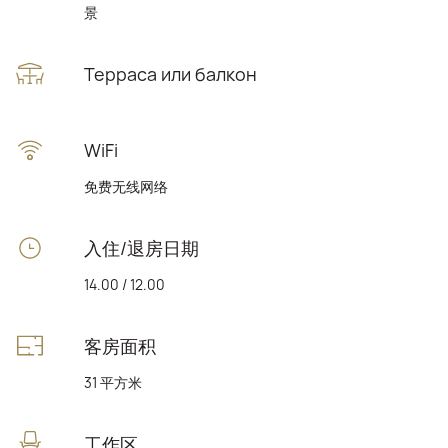
景
Терраса или балкон
WiFi
免费无线网络
入住/退房日期
14.00 / 12.00
客房面积
31 平方米
工作区