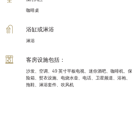
咖啡桌
浴缸或淋浴
淋浴
客房设施包括：
沙发、空调、49 英寸平板电视、迷你酒吧、咖啡机、保
险箱、熨衣设施、电烧水壶、电话、卫星频道、浴袍、
拖鞋、淋浴套件、吹风机