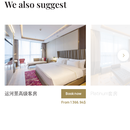
We also suggest
运河景高级客房
Platinum套房
Book now
From 1 366.94$