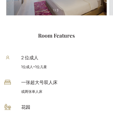
1
/
3
Room Features
2 位成人
1位成人+1位儿童
一张超大号双人床
或两张单人床
花园