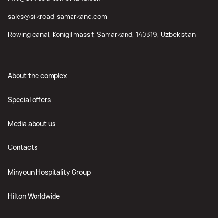
sales@silkroad-samarkand.com
Rowing canal, Konigil massif, Samarkand, 140319, Uzbekistan
About the complex
Special offers
Media about us
Contacts
Minyoun Hospitality Group
Hilton Worldwide