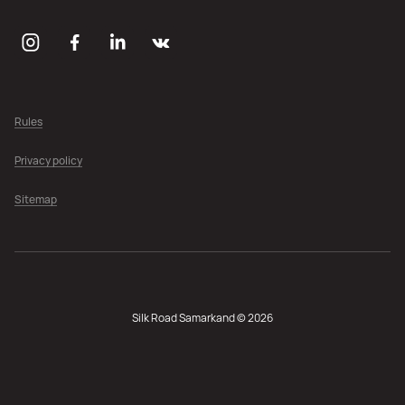
Rules
Privacy policy
Sitemap
Silk Road Samarkand © 2026