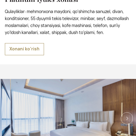
Qulayliklar: mehmonxona maydoni, qo‘shimcha sanuzel, divan,
konditsioner, 55 dyuymli tekis televizor, minibar, seyf, dazmollash
moslamalari, choy stansiyasi, kofe mashinasi, telefon, sun’iy
yo‘ldosh kanallari, xalat, shippak, dush to‘plami, fen.
Xonani ko‘rish