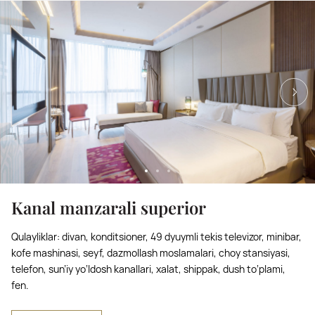
Kanal manzarali superior
Qulayliklar: divan, konditsioner, 49 dyuymli tekis televizor, minibar,
kofe mashinasi, seyf, dazmollash moslamalari, choy stansiyasi,
telefon, sun’iy yo‘ldosh kanallari, xalat, shippak, dush to‘plami,
fen.