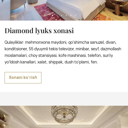
Diamond lyuks xonasi
Qulayliklar: mehmonxona maydoni, qo‘shimcha sanuzel, divan,
konditsioner, 55 dyuymli tekis televizor, minibar, seyf, dazmollash
moslamalari, choy stansiyasi, kofe mashinasi, telefon, sun’iy
yo‘ldosh kanallari, xalat, shippak, dush to‘plami, fen.
Xonani ko‘rish