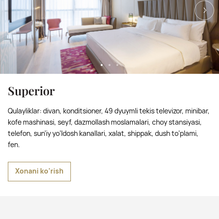
Superior
Qulayliklar: divan, konditsioner, 49 dyuymli tekis televizor, minibar,
kofe mashinasi, seyf, dazmollash moslamalari, choy stansiyasi,
telefon, sun’iy yo‘ldosh kanallari, xalat, shippak, dush to‘plami,
fen.
Xonani ko‘rish