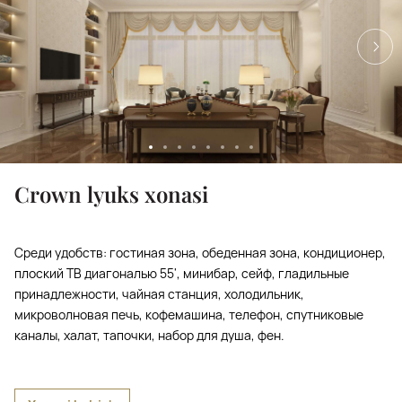
Crown lyuks xonasi
Среди удобств: гостиная зона, обеденная зона, кондиционер,
плоский ТВ диагональю 55', минибар, сейф, гладильные
принадлежности, чайная станция, холодильник,
микроволновая печь, кофемашина, телефон, спутниковые
каналы, халат, тапочки, набор для душа, фен.