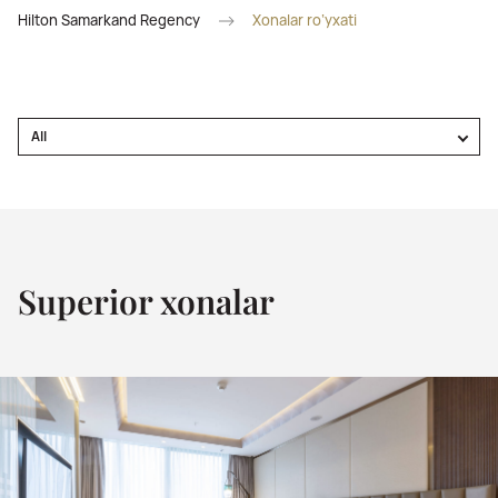
Hilton Samarkand Regency
Xonalar ro‘yxati
All
Superior xonalar