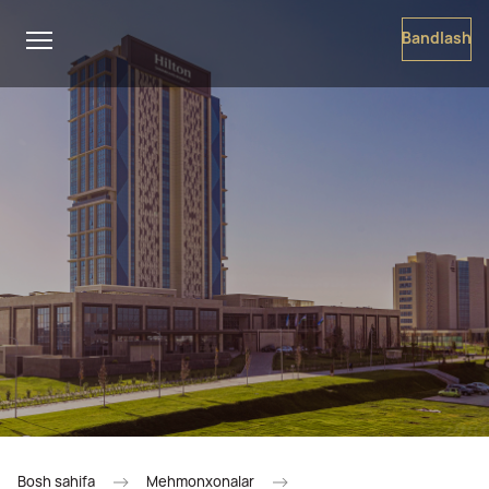
Bandlash
Bosh sahifa
Mehmonxonalar